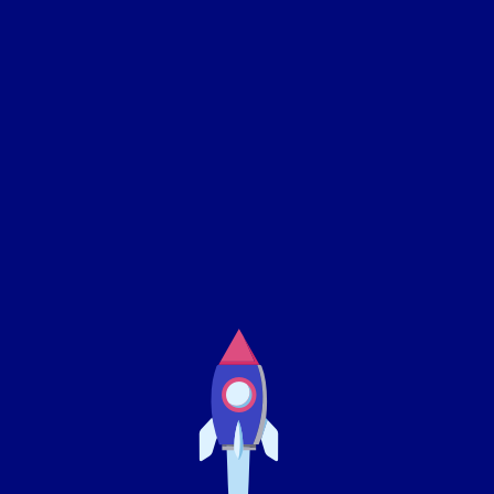
Percursos
Ligas
Grupos
Tarefas
Lab