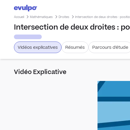
Accueil
Mathématiques
Droites
Intersection de deux droites : positi
Intersection de deux droites : po
Vidéos explicatives
Résumés
Parcours d'étude
Vidéo Explicative