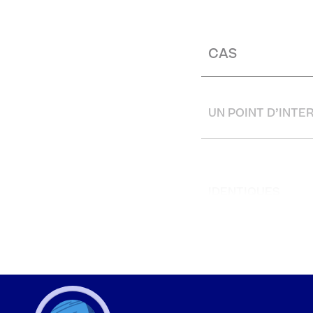
CAS
UN POINT D’INTE
IDENTIQUES
PARALLÈLES
(AUCUN POINT