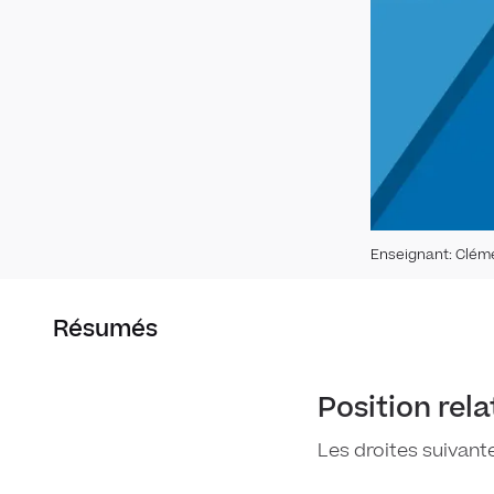
Enseignant
:
Clém
Résumés
Position rela
Les droites suivan