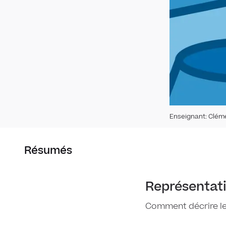
Enseignant
:
Clém
Résumés
Représentat
Comment décrire le