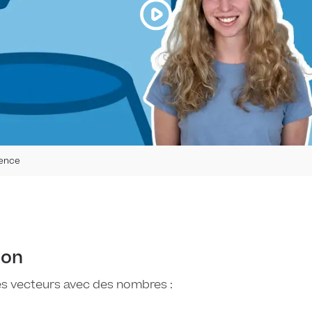
ence
ion
s vecteurs avec des nombres :