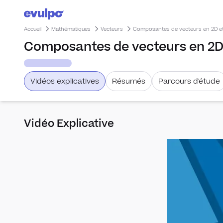
Accueil
Mathématiques
Vecteurs
Composantes de vecteurs en 2D et 
Composantes de vecteurs en 2D 
Vidéos explicatives
Résumés
Parcours d'étude
Vidéo Explicative