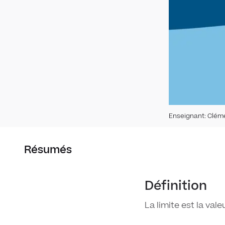
Enseignant
:
Clém
Résumés
Définition
La limite est la val