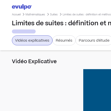
Accueil
Mathématiques
Suites
Limites de suites : définition et métho
Limites de suites : définition e
Vidéos explicatives
Résumés
Parcours d'étude
Vidéo Explicative