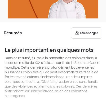
la Li
Empi
Vᵉ Ré
l'in
De 19
Guerr
Résumés
Télécharger
cultu
L'Eur
Euro
Le plus important en quelques mots
Dans ce résumé, tu iras à la rencontre des colonies dans la
Le m
seconde moitié du XXᵉ siècle, au sortir de la Seconde Guerre
multi
mondiale. Cette dernière a profondément bouleversé les
puissances coloniales qui doivent désormais faire face à de
fortes revendications d'indépendance. Or si les Empires
coloniaux sont contre, l'ONU fait pression en ce sens, tandis
L'Eur
que des violences éclatent dans les colonies. Ces dernières
obtiendront leur indépendance, selon des conditions
(1914
hétérogènes.
Prem