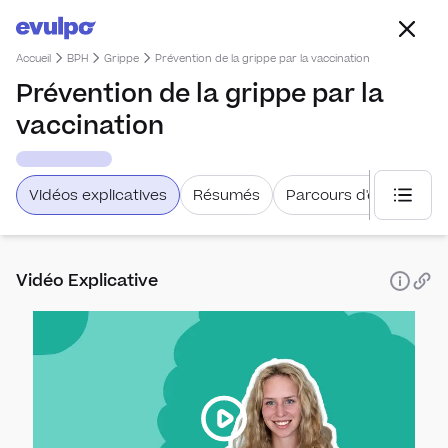
Accueil
BPH
Grippe
Prévention de la grippe par la vaccination
Prévention de la grippe par la
vaccination
Vidéos explicatives
Résumés
Parcours d'étude
Choisi
Vidéo Explicative
Inform
Maté