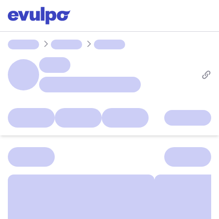
Parcours
Ligues
Groupes
Devoirs
Lab