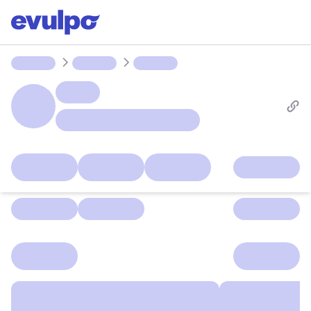
Parcours
Ligues
Groupes
Devoirs
Lab