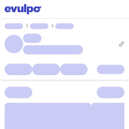
Parcours
Ligues
Groupes
Devoirs
Lab