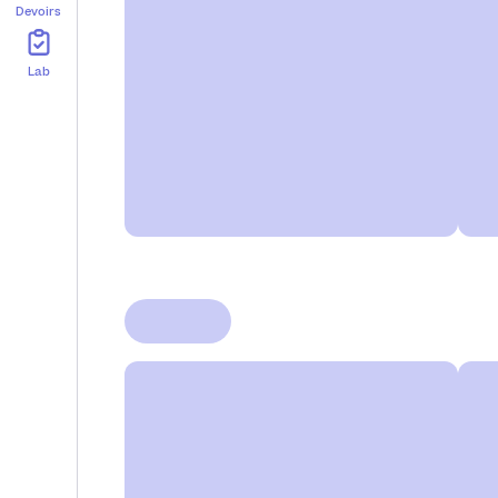
Devoirs
Lab