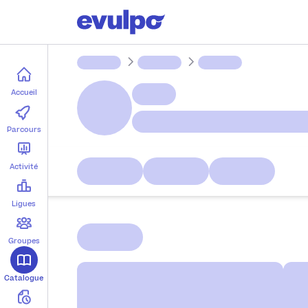
Parcours
Ligues
Accueil
Groupes
Parcours
Devoirs
Activité
Lab
Ligues
Groupes
Catalogue