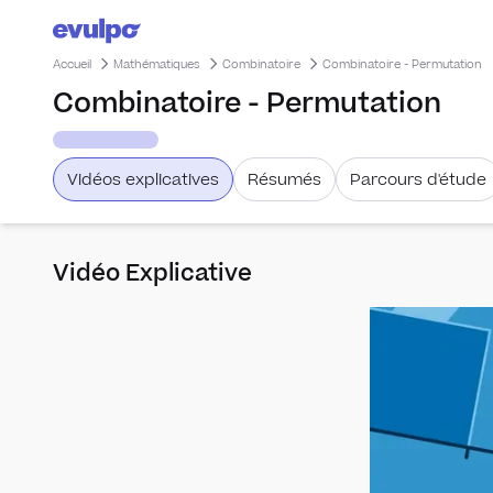
Accueil
Mathématiques
Combinatoire
Combinatoire - Permutation
Combinatoire - Permutation
Vidéos explicatives
Résumés
Parcours d'étude
Vidéo Explicative