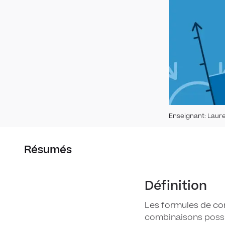
Enseignant
:
Laur
Résumés
Définition
Les formules de co
combinaisons possi