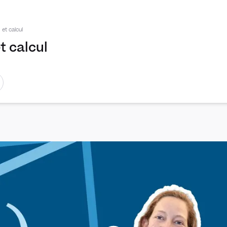
 et calcul
t calcul