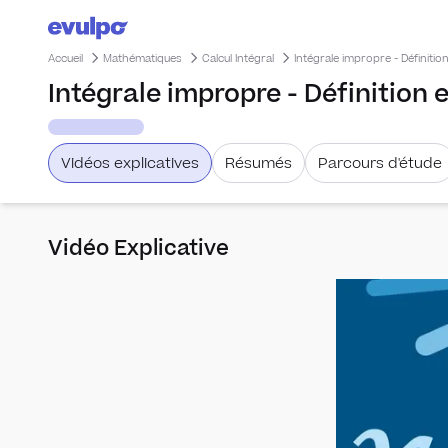
Accueil
Mathématiques
Calcul Intégral
Intégrale impropre - Définition
Intégrale impropre - Définition e
Vidéos explicatives
Résumés
Parcours d'étude
Vidéo Explicative