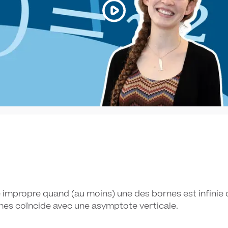
e impropre quand (au moins) une des bornes est infinie
nes coïncide avec une asymptote verticale.