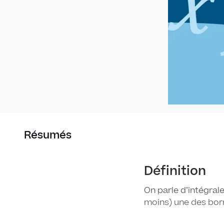
Résumés
Définition
On parle d’intégral
moins) une des bor