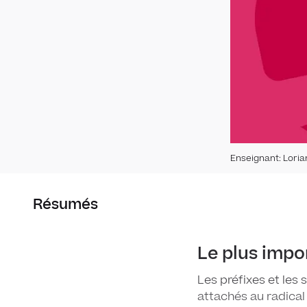
Enseignant
:
Loria
Résumés
Le plus impo
Les préfixes et les 
attachés au radical 