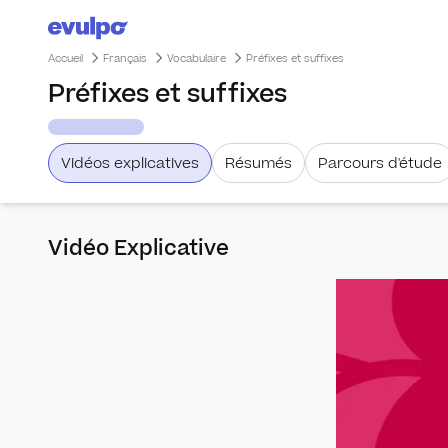
Accueil
Français
Vocabulaire
Préfixes et suffixes
Préfixes et suffixes
Vidéos explicatives
Résumés
Parcours d'étude
Vidéo Explicative