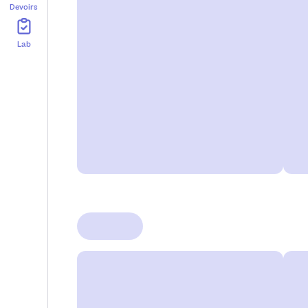
Devoirs
Lab