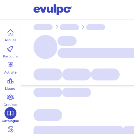
Parcours
Ligues
Accueil
Groupes
Parcours
Devoirs
Activité
Lab
Ligues
Groupes
Catalogue