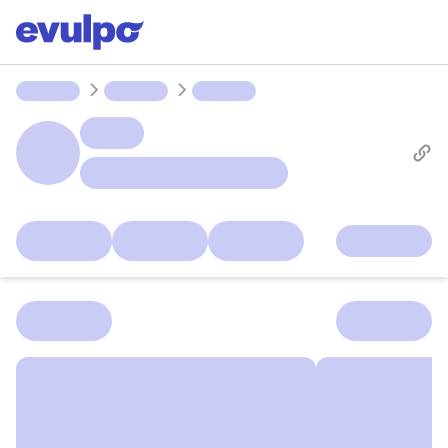
Parcours
Ligues
Groupes
Devoirs
Lab