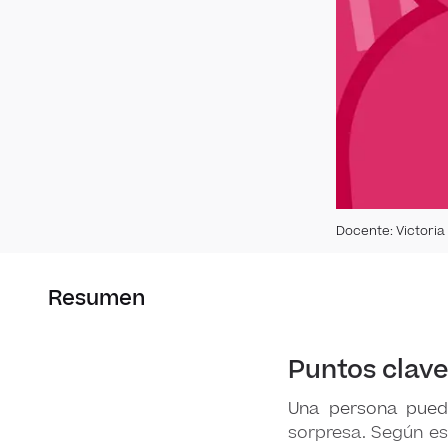
Docente
:
Victoria
Resumen
Puntos clave
Una persona puede
sorpresa. Según es