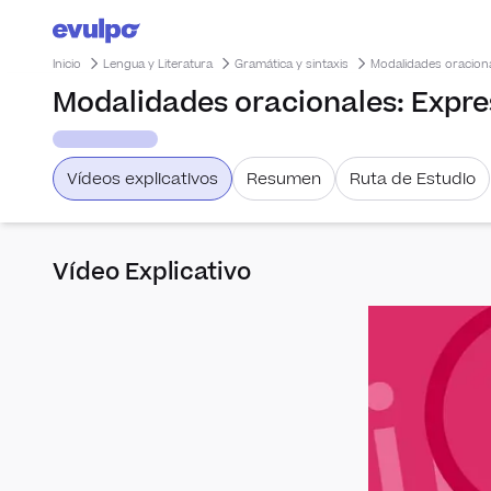
Inicio
Lengua y Literatura
Gramática y sintaxis
Modalidades oraciona
Modalidades oracionales: Expre
Vídeos explicativos
Resumen
Ruta de Estudio
Vídeo Explicativo