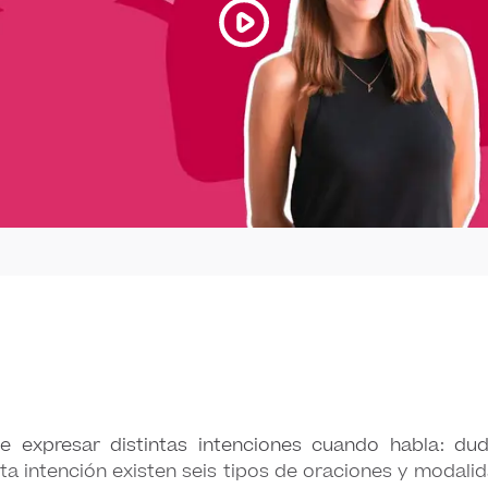
 expresar distintas intenciones cuando habla: du
ta intención existen seis tipos de oraciones y modali