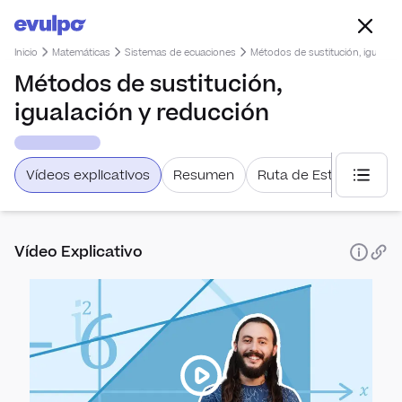
Inicio
Matemáticas
Sistemas de ecuaciones
Métodos de sustitución, igualaci
Métodos de sustitución,
igualación y reducción
Vídeos explicativos
Resumen
Ruta de Estudio
Selecc
Vídeo Explicativo
Estadís
Com