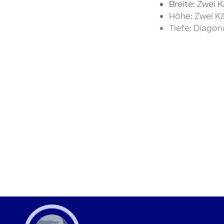
Breite: Zwei 
Höhe: Zwei K
Tiefe: Diago
AUF PUNKTEPAPIE
Breite und Ti
Höhe: Zwei P