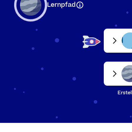
Lernpfad
Definition
Erste
Ein Kantenmodell ze