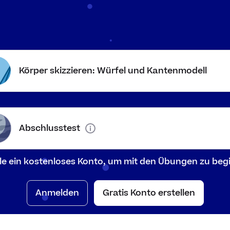
Körper skizzieren: Würfel und Kantenmodell
Abschlusstest
lle ein kostenloses Konto, um mit den Übungen zu beg
igt nur die Kanten eines Körpers.
Anmelden
Gratis Konto erstellen