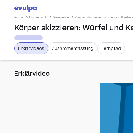
Home
Mathematik
Geometrie
Körper skizzieren: Würfel und Kanten
Körper skizzieren: Würfel und 
Erklärvideos
Zusammenfassung
Lernpfad
Erklärvideo