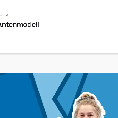
modell
Kantenmodell