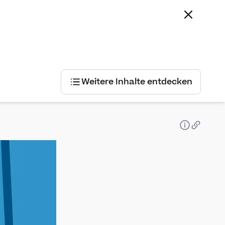
Weitere Inhalte entdecken
Weitere
Inhalte
entdecken
Nach
Lehrmittel
Schweizer Zahlenbuch Klett
Allgemeiner
Lehrplan
Schweizer