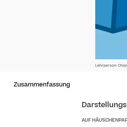
Lehrperson
:
Chia
Zusammenfassung
Darstellung
AUF HÄUSCHENPAP