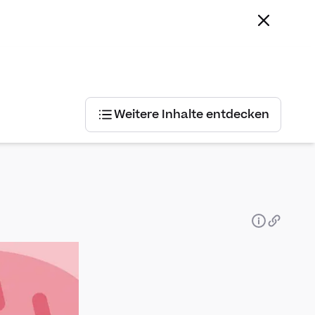
Weitere Inhalte entdecken
Weitere
Inhalte
entdecken
Grundwissen
Wirtschaftspolitik