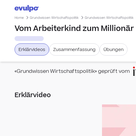
Home
Grundwissen Wirtschaftspolitik
Grundwissen Wirtschaftspolitik
Vom Arbeiterkind zum Millionär 
Erklärvideos
Zusammenfassung
Übungen
«Grundwissen Wirtschaftspolitik» geprüft vom
Erklärvideo