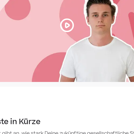
te in Kürze
t gibt an, wie stark Deine zukünftige gesellschaftliche S