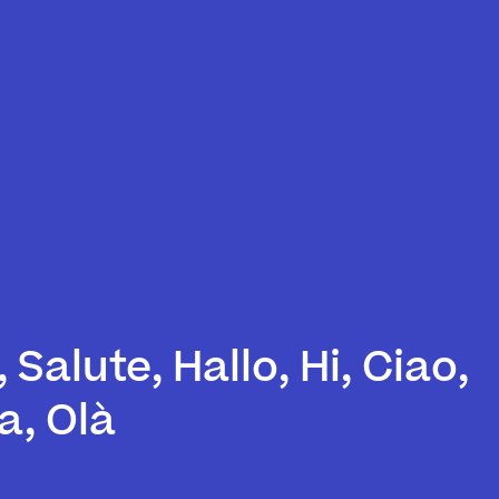
, Salute, Hallo, Hi, Ciao,
a, Olà