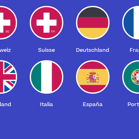
weiz
Suisse
Deutschland
Fra
land
Italia
España
Port