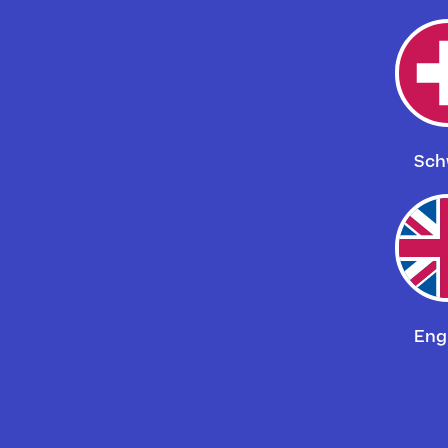
Sch
Eng